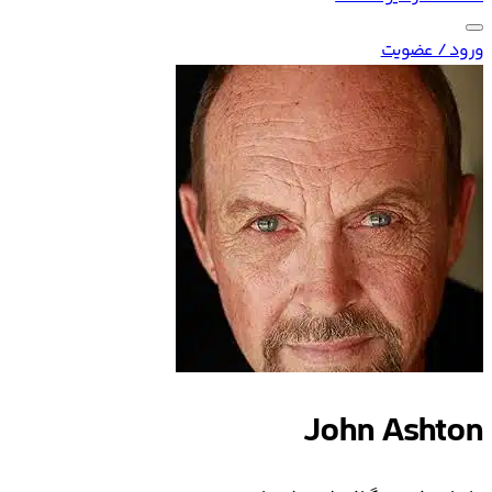
ورود / عضویت
John Ashton