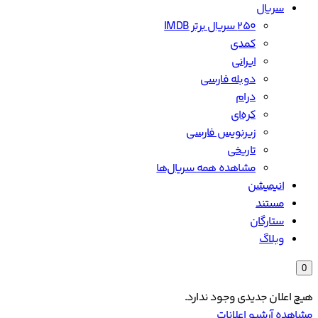
سریال
۲۵۰ سریال برتر IMDB
کمدی
ایرانی
دوبله فارسی
درام
کره‌ای
زیرنویس فارسی
تاریخی
مشاهده همه سریال‌ها
انیمیشن
مستند
ستارگان
وبلاگ
0
هیچ اعلان جدیدی وجود ندارد.
مشاهده آرشیو اعلانات