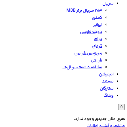
سریال
۲۵۰ سریال برتر IMDB
کمدی
ایرانی
دوبله فارسی
درام
کره‌ای
زیرنویس فارسی
تاریخی
مشاهده همه سریال‌ها
انیمیشن
مستند
ستارگان
وبلاگ
0
هیچ اعلان جدیدی وجود ندارد.
مشاهده آرشیو اعلانات