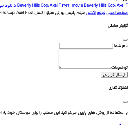
movie Beverly Hills Cop: Axel F
Beverly Hills Cop: Axel F 2024
دانلود فیلم پلی
صفحه اصلی
فیلم
اکشن
فیلم پلیس بورلی هیلز: اکسل اف Beverly Hills Cop: Axel F
گزارش مشکل
نام شما
توضیحات
ارسال گزارش
اشتراک گذاری
با استفاده از روش های پایین می‌توانید این مطلب را برای دوستان خود به ا