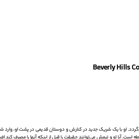
ی‌گردد. او با یک شریک جدید در کنارش و دوستان قدیمی در پشت او، وارد ش
است. آیا او و تیمش می‌توانند حقیقت را قبل از اینکه آنها را مصرف کند اف