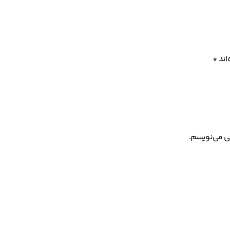
اند
*
هی می‌نویسم.