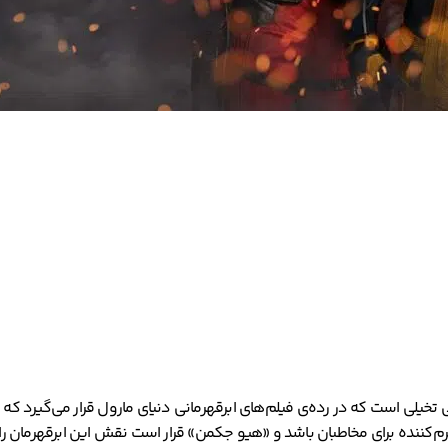
لمی اکشن و کمدی در ژانر علمی تخیلی است که در رده‌ی فیلم‌های ابرقهرمانی دنیای مارول قرا
‌کننده برای مخاطبان باشد و «هیو جکمن» قرار است نقش این ابرقهرمان را در