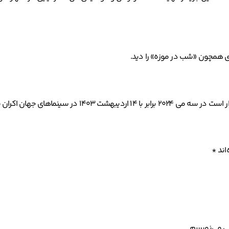
اری همچون «شب در موزه» را دید.
اند
*
هی می‌نویسم.