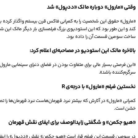
وقتی «مارول» دوباره مالک «ددپول» شد
کند و این طور بود که این استودیوی بزرگ فیلمسازی بار دیگر مالک این 
ساخت سومین قسمت آن را داده بود.
بالاخره مالک این استودیو در مصاحبه‌ای اعلام کرد:
«این فرصتی بسیار عالی برای متفاوت بودن در فضای دنیای سینمایی مارول 
سرگرم‌کننده باشد».
نخستین فیلم «مارول» با درجه‌ی R
خشن است.
«هیو جکمن» و شگفتی زایدالوصف برای ایفای نقش قهرمان
در سومین قسمت این فیلم قرار است «هیو جکمن» نقش «ددپول» را ایفا کند.