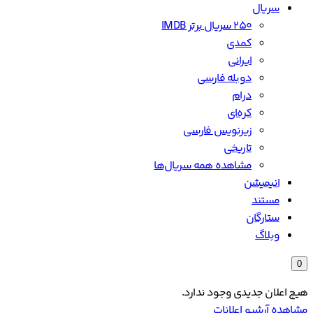
سریال
۲۵۰ سریال برتر IMDB
کمدی
ایرانی
دوبله فارسی
درام
کره‌ای
زیرنویس فارسی
تاریخی
مشاهده همه سریال‌ها
انیمیشن
مستند
ستارگان
وبلاگ
0
هیچ اعلان جدیدی وجود ندارد.
مشاهده آرشیو اعلانات