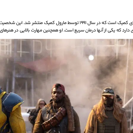
«ددپول» همچون دیگر قهرمانان دنیای فانتزی، شخصیتی برآمده از کتاب‌های کمیک ا
ارد که یکی از آنها درمان سریع است. او همچنین مهارت بالایی در هنرهای 