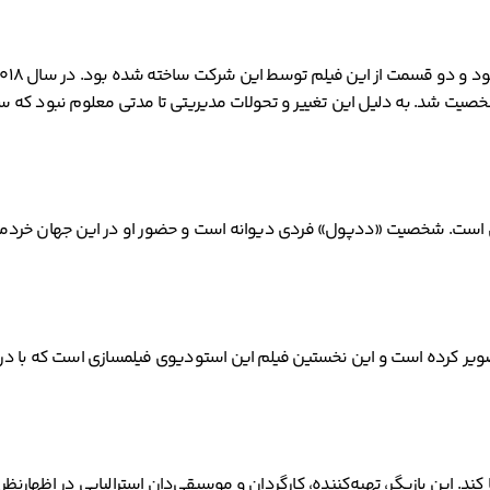
شخصیت شد. به دلیل این تغییر و تحولات مدیریتی تا مدتی معلوم نبود که
است. شخصیت «ددپول» فردی دیوانه است و حضور او در این جهان خردمندانه 
 این بازیگر، تهیه‌کننده، کارگردان و موسیقی‌دان استرالیایی در اظهارن