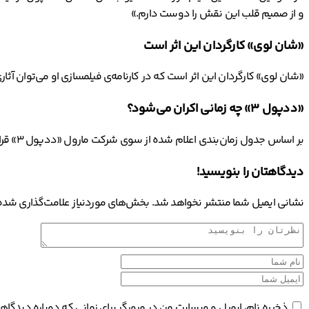
و از صمیم قلب این نقش را دوست دارم.»
«شان لوی» کارگردان این اثر است
«شان لوی» کارگردان این اثر است که در کارنامه‌ی فیلمسازی او می‌توان آث
«ددپول 3» چه زمانی اکران می‌شود؟
بر اساس جدول زمان‌بندی اعلام شده از سوی شرکت مارول «ددپول 3» قرار است در سه می 2024 برابر با 14 اردیبهشت 1403 در سینماهای جهان اکران شود.
دیدگاهتان را بنویسید!
نشانی ایمیل شما منتشر نخواهد شد.
بخش‌های موردنیاز علامت‌گذاری شده‌
ذخیره نام، ایمیل و وبسایت من در مرورگر برای زمانی که دوباره دیدگا