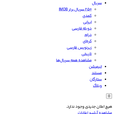
سریال
۲۵۰ سریال برتر IMDB
کمدی
ایرانی
دوبله فارسی
درام
کره‌ای
زیرنویس فارسی
تاریخی
مشاهده همه سریال‌ها
انیمیشن
مستند
ستارگان
وبلاگ
0
هیچ اعلان جدیدی وجود ندارد.
مشاهده آرشیو اعلانات