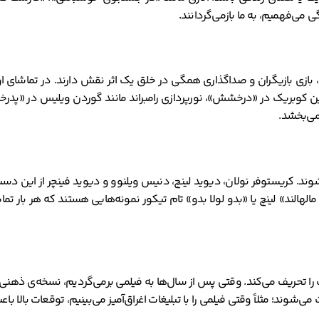
دگی می‌فهمیم، به ما بازمی‌گردانند.
 بازی بازیگران و صداگذاری همگی در خلق یک اثر نقش دارند. در تماشای ا
وربین کوبریک در «درخشش»، نورپردازی رامبراند مانند گوردن ویلیس در «پد
می‌بخشد.
ی‌شوند. کریستوفر نولان، دیوید لینچ، دنیس ویلنوو و دیوید فینچر از این دس
الهالند» لینچ یا «بدو لولا بدو» تام تیکور نمونه‌هایی هستند که هر بار تما
را تحریف می‌کند. وقتی پس از سال‌ها به فیلمی برمی‌گردیم، نسخه‌ی ذهن
شوند؛ مثلاً وقتی فیلمی را با تبلیغات اغراق‌آمیز می‌بینیم، توقعات بالا باع