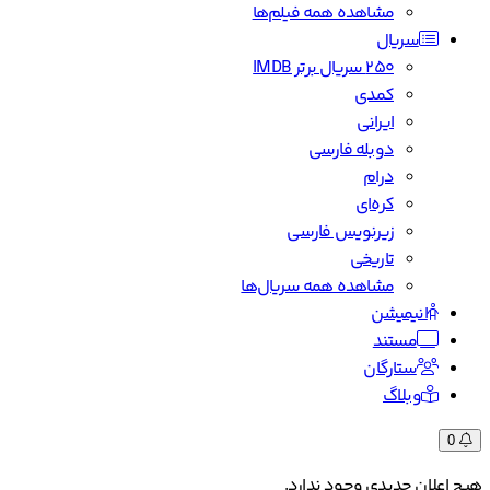
مشاهده همه فیلم‌ها
سریال
۲۵۰ سریال برتر IMDB
کمدی
ایرانی
دوبله فارسی
درام
کره‌ای
زیرنویس فارسی
تاریخی
مشاهده همه سریال‌ها
انیمیشن
مستند
ستارگان
وبلاگ
0
هیچ اعلان جدیدی وجود ندارد.