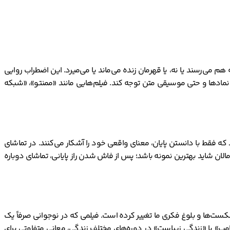
می‌رسند یا نه، یا قهرمان زنده می‌ماند یا می‌میرد. این اضطراب روایی
ا، نمادها و حتی موسیقی متن توجه کند. فیلم‌هایی مانند «ممنتو»، «شبکه
‌کنند؛ یعنی نشانه‌هایی در آغاز فیلم می‌گذارند که فقط با دانستن پایان، معنای واقعی خود را آشکار می‌کنند. در تماشای
مالان شاید بهترین نمونه باشد؛ پس از فاش شدن راز پایانی، تماشای دوباره
کست‌ها و بلوغ فکری ما تغییر کرده است. فیلمی که در نوجوانی صرفاً یک
امپ» یا «زندگی زیباست» در دوره‌های مختلف زندگی، معانی متفاوتی برای