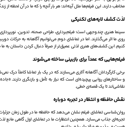
مخاطب دارند. این فیلم‌ها مثل آینه‌اند؛ هر بار آنچه را که ما در آن لحظه از زن
لذت کشف لایه‌های تکنیکی
سینما هنری چندوجهی است؛ فیلم‌برداری، طراحی صحنه، تدوین، نورپردازی،
روی ما اثر می‌گذارند. اما در تماشای دوم می‌توانیم آگاهانه به حرکات د
کنیم. این کشف‌های هنری لذتی عمیق‌تر از صرفاً دنبال کردن داستان به ما 
فیلم‌هایی که عمداً برای بازبینی ساخته می‌شوند
برخی کارگردانان آگاهانه آثاری می‌سازند که در یک بار تماشا کاملاً درک نم
و ساختارهای روایی پیچیده‌ای است که نیاز به تأمل و بازنگری دارند. «جاده م
نقاشی‌اند تا یک قصه‌ی خطی.
نقش حافظه و انتظار در تجربه دوباره
روان‌شناسی تماشای فیلم نشان می‌دهد که حافظه ما در طول زمان جزئیات 
تجربه‌ای جذاب می‌سازد. همچنین انتظارات ما در تماشای اول گاهی مانع لذت می‌
هست می‌پذیریم و قدرش را می‌دانیم.