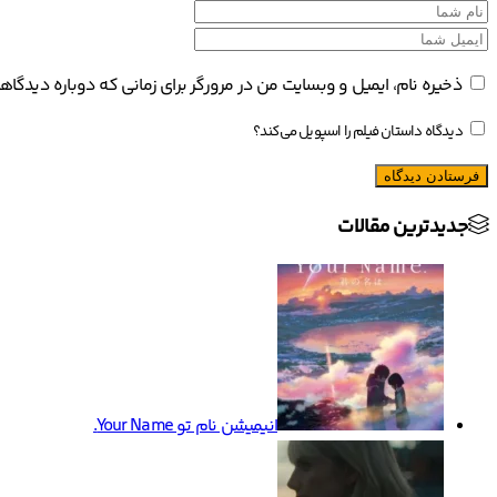
ذخیره نام، ایمیل و وبسایت من در مرورگر برای زمانی که دوباره دیدگا
دیدگاه داستان فیلم را اسپویل می‌کند؟
جدیدترین مقالات
انیمیشن نام تو Your Name.