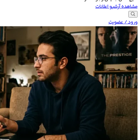
مشاهده آرشیو اعلانات
ورود / عضویت