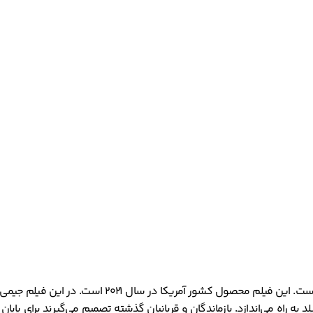
یک فیلم وحشت، هیجان انگیز و درام به کارگردانی دیوید
راه می‌اندازد. بازماندگان و قربانیان گذشته تصمیم می‌گیرند برای پایان د