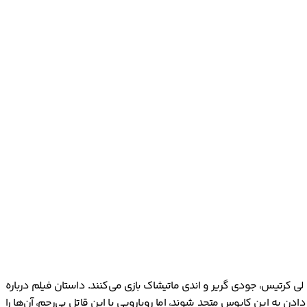
 گوردون گرین است. این فیلم محصول کشور آمریکا در سال 2021 است. در این فیلم جیمی لی کرتیس، جودی گریر و اندی ماتیشاک بازی می‌کنند. داستان فیلم درباره
ادن به این کابوس متحد شوند، اما رویارویی با این قاتل بی‌رحم، آن‌ها را