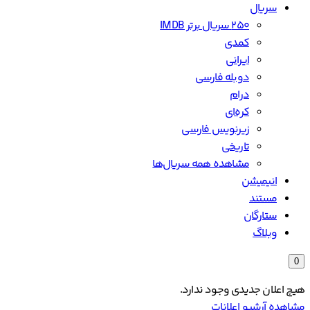
سریال
۲۵۰ سریال برتر IMDB
کمدی
ایرانی
دوبله فارسی
درام
کره‌ای
زیرنویس فارسی
تاریخی
مشاهده همه سریال‌ها
انیمیشن
مستند
ستارگان
وبلاگ
0
هیچ اعلان جدیدی وجود ندارد.
مشاهده آرشیو اعلانات