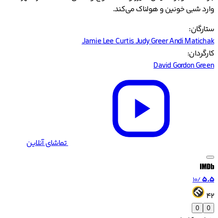
وارد شبی خونین و هولناک می‌کند.
ستارگان:
Jamie Lee Curtis
Judy Greer
Andi Matichak
کارگردان:
David Gordon Green
تماشای آنلاین
5.5
/10
42
0
0