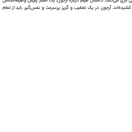
ر هند در سال 2022 است. در این فیلم آجیت کومار و هما قریشی بازی می‌کنند. داستان فیلم درباره آرجون، یک افسر پلیس وظیفه‌شناس
شیده‌اند. آرجون در یک تعقیب و گریز پرسرعت و نفس‌گیر، باید از تمام