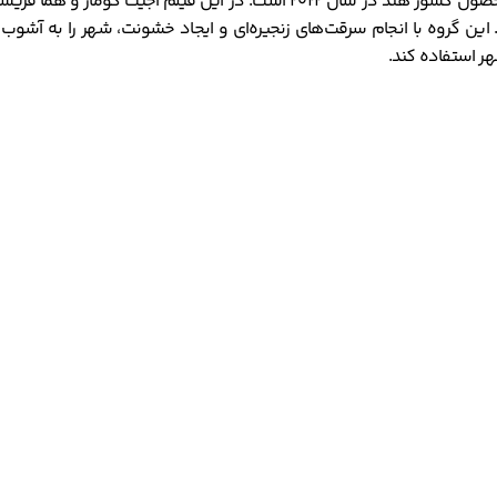
یک فیلم اکشن و هیجان انگیز به کارگردانی اچ. وینوت است. این فیلم محصول کشو
ن گروه با انجام سرقت‌های زنجیره‌ای و ایجاد خشونت، شهر را به آشوب ک
ر استفاده کند.