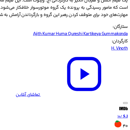
است که مامور رسیدگی به پرونده یک گروه موتورسوار خلافکار می‌شود. ای
مهارت‌های خود برای متوقف کردن رهبر این گروه و بازگرداندن آرامش به شه
ستارگان:
Ajith Kumar
Huma Qureshi
Kartikeya Gummakonda
کارگردان:
H. Vinoth
تماشای آنلاین
6.1
/10
40