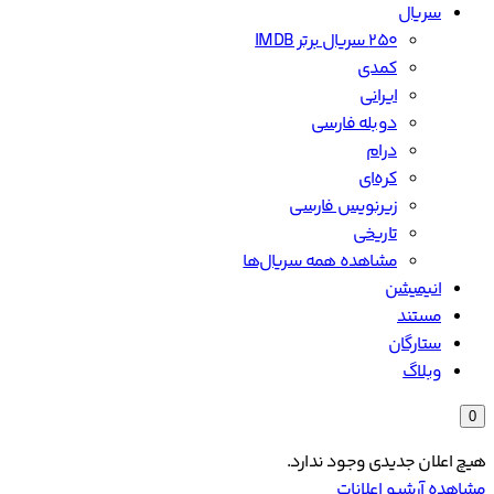
سریال
۲۵۰ سریال برتر IMDB
کمدی
ایرانی
دوبله فارسی
درام
کره‌ای
زیرنویس فارسی
تاریخی
مشاهده همه سریال‌ها
انیمیشن
مستند
ستارگان
وبلاگ
0
هیچ اعلان جدیدی وجود ندارد.
مشاهده آرشیو اعلانات