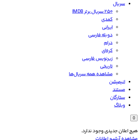
سریال
۲۵۰ سریال برتر IMDB
کمدی
ایرانی
دوبله فارسی
درام
کره‌ای
زیرنویس فارسی
تاریخی
مشاهده همه سریال‌ها
انیمیشن
مستند
ستارگان
وبلاگ
0
هیچ اعلان جدیدی وجود ندارد.
مشاهده آرشیو اعلانات