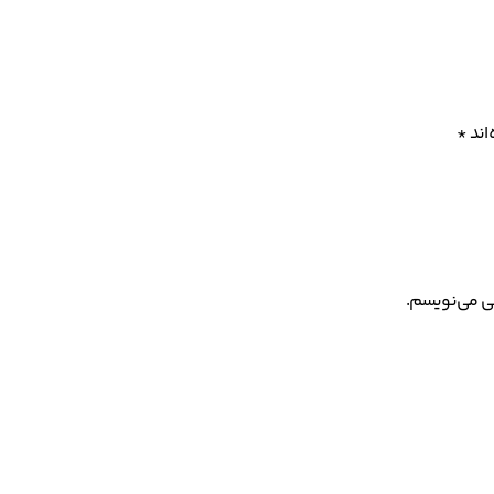
اند
*
هی می‌نویسم.