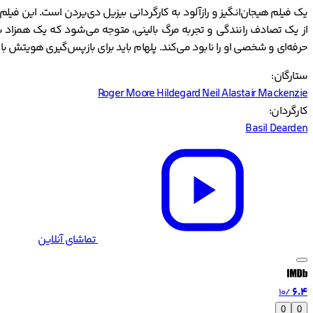
از یک تصادف رانندگی و تجربه مرگ بالینی، متوجه می‌شود که یک همزاد شر
حرفه‌ای و شخصی او را نابود می‌کند. پلهام باید برای بازپس‌گیری هویتش با
ستارگان:
Roger Moore
Hildegard Neil
Alastair Mackenzie
کارگردان:
Basil Dearden
تماشای آنلاین
6.4
/10
0
0