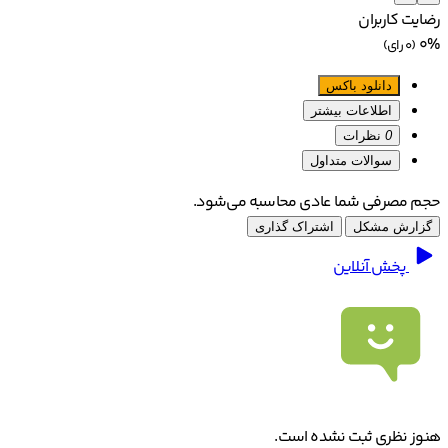
رضایت کاربران
0%
(0 رای)
دانلود باکس
اطلاعات بیشتر
0
نظرات
سوالات متداول
حجم مصرفی شما عادی محاسبه می‌شود.
گزارش مشکل
اشتراک گذاری
پخش آنلاین
هنوز نظری ثبت نشده است.