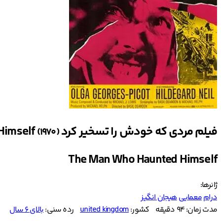
فیلم مردی که خودش را تسخیر کرد The Man Who Haunted Himself
(1970)
The Man Who Haunted Himself
ژانرها:
درام
معمایی
هیجان انگیز
مدت زمان: 94 دقیقه
کشور:
united kingdom
رده سنی:
بالای ۶ سال