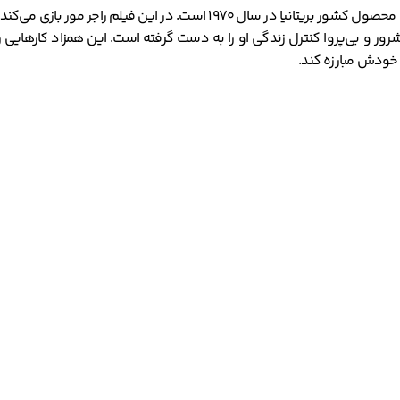
یک فیلم هیجان‌انگیز و رازآلود به کارگردانی بیزیل دی‌یردن است. این فیلم مح
ور و بی‌پروا کنترل زندگی او را به دست گرفته است. این همزاد کارهایی را
 خودش مبارزه کند.