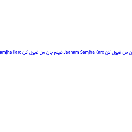
ل کن Jaanam Samjha Karo
فیلم جان من قبول کن Jaanam Samjha Karo