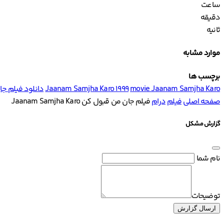
ساعت
دقیقه
ثانیه
موارد مشابه
برچسب ها
movie Jaanam Samjha Karo
Jaanam Samjha Karo 1999
دانلود فیلم جان من قبو
صفحه اصلی
فیلم
درام
فیلم جان من قبول کن Jaanam Samjha Karo
گزارش مشکل
نام شما
توضیحات
ارسال گزارش