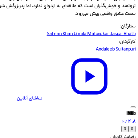
ثروتمند و خوش‌گذران است که علاقه‌ای به ازدواج ندارد، اما پدربزرگش شرط
سمت عشق واقعی پیش می‌رود.
ستارگان:
Salman Khan
Urmila Matondkar
Jaspal Bhatti
کارگردان:
Andaleeb Sultanpuri
تماشای آنلاین
4.8
/10
0
0
رضایت کاربران