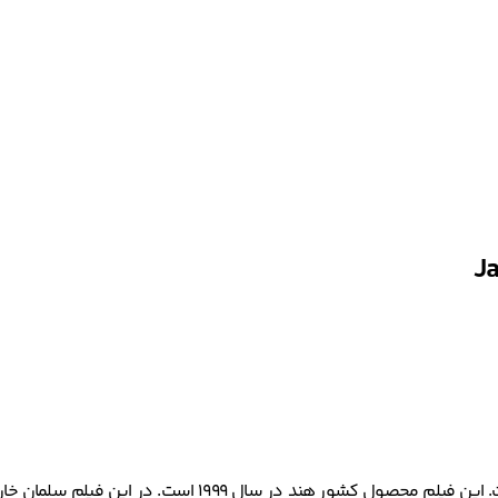
یک فیلم رومانتیک و درام به کارگردانی مشترک بابی کنت و آجای