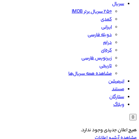
سریال
۲۵۰ سریال برتر IMDB
کمدی
ایرانی
دوبله فارسی
درام
کره‌ای
زیرنویس فارسی
تاریخی
مشاهده همه سریال‌ها
انیمیشن
مستند
ستارگان
وبلاگ
0
هیچ اعلان جدیدی وجود ندارد.
مشاهده آرشیو اعلانات