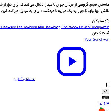
داستان فیلم، گروهی از مردان جوان ناامید را دنبال می‌کند که برای فرار از
تلاش آنها برای آزادی را به یک مبارزه ناامیدکننده برای بقا تبدیل می‌کند. 
ستارگان:
k Hae-soo
Lee Je-hoon
Ahn Jae-hong
Choi Woo-sik
Park Jeong-min
کارگردان:
Yoon Sunghyun
تماشای آنلاین
6.3
/10