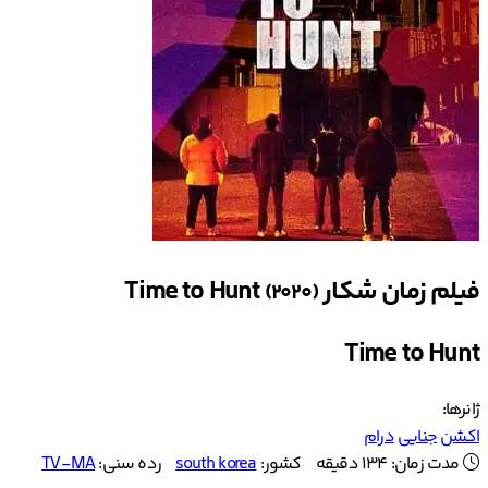
فیلم زمان شکار Time to Hunt
(2020)
Time to Hunt
ژانرها:
اکشن
جنایی
درام
مدت زمان: 134 دقیقه
کشور:
south korea
رده سنی:
TV-MA