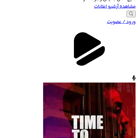
مشاهده آرشیو اعلانات
ورود / عضویت