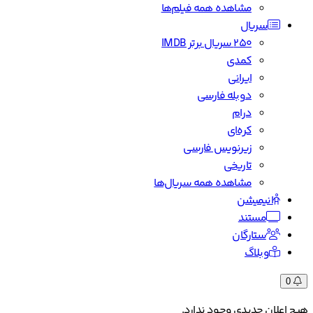
مشاهده همه فیلم‌ها
سریال
۲۵۰ سریال برتر IMDB
کمدی
ایرانی
دوبله فارسی
درام
کره‌ای
زیرنویس فارسی
تاریخی
مشاهده همه سریال‌ها
انیمیشن
مستند
ستارگان
وبلاگ
0
هیچ اعلان جدیدی وجود ندارد.