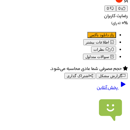
69
0
0
رضایت کاربران
0%
(0 رای)
دانلود باکس
اطلاعات بیشتر
0
نظرات
سوالات متداول
حجم مصرفی شما عادی محاسبه می‌شود.
گزارش مشکل
اشتراک گذاری
پخش آنلاین