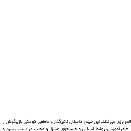
2010 است. در این فیلم سیلوی تستود و ژان-فرانسوا بالمر بازی می‌کنند. این فیلم، داستان تاثیرگذار و عاطفی کودکی بازیگوش را
چالش‌های آموزش، روابط انسانی و جستجوی عشق و محبت در دنیایی سرد و