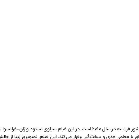
یک فیلم کمدی و درام به کارگردانی جوئل سریا است. این فیلم محصول کشور فرانسه در سال 
ی با معلمی جدی و سخت‌گیر برقرار می‌کند. این فیلم، تصویری زیبا از 