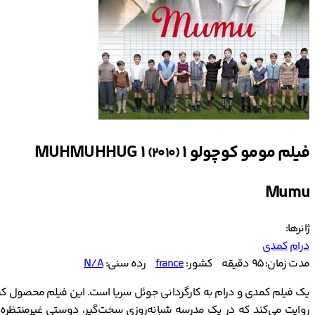
فیلم مومو کوچولو ۱ MUHMUHHUG 1
(2010)
Mumu
ژانرها:
درام
کمدی
مدت زمان: 95 دقیقه
کشور:
france
رده سنی:
N/A
روایت می‌کند که در یک مدرسه شبانه‌روزی سخت‌گیر، دوستی غیرمنتظره‌ا