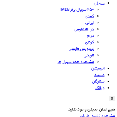
سریال
۲۵۰ سریال برتر IMDB
کمدی
ایرانی
دوبله فارسی
درام
کره‌ای
زیرنویس فارسی
تاریخی
مشاهده همه سریال‌ها
انیمیشن
مستند
ستارگان
وبلاگ
0
هیچ اعلان جدیدی وجود ندارد.
مشاهده آرشیو اعلانات