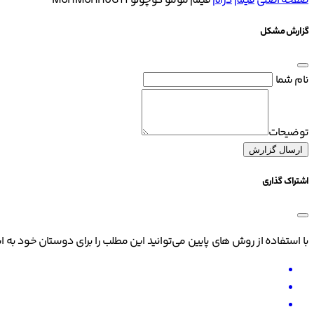
صفحه اصلی
فیلم
درام
فیلم مومو کوچولو ۱ MUHMUHHUG 1
گزارش مشکل
نام شما
توضیحات
ارسال گزارش
اشتراک گذاری
با استفاده از روش های پایین می‌توانید این مطلب را برای دوستان خود به ا