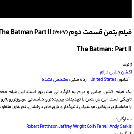
فیلم بتمن قسمت دوم The Batman Part II
(2027)
The Batman: Part II
ژانرها:
اکشن
جنایی
درام
کشور:
United States
رده سنی:
مشخص نشده
تاریکی است. این بار، بتمن با تهدیدات پیچیده‌تر و دشمنانی مرموزتر روبه‌ر
با فضاسازی بی‌نظیر، موسیقی تاثیرگذار و بازی‌های درخشان، تجربه‌ای متفاوت 
ستارگان:
Robert Pattinson
Jeffrey Wright
Colin Farrell
Andy Serkis