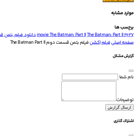
موارد مشابه
برچسب ها
The Batman: Part II 2027
movie The Batman: Part II
دانلود فیلم بتمن قسمت دوم II
صفحه اصلی
فیلم
اکشن
فیلم بتمن قسمت دوم The Batman Part II
گزارش مشکل
نام شما
توضیحات
ارسال گزارش
اشتراک گذاری