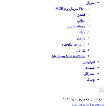
سریال
۲۵۰ سریال برتر IMDB
کمدی
ایرانی
دوبله فارسی
درام
کره‌ای
زیرنویس فارسی
تاریخی
مشاهده همه سریال‌ها
انیمیشن
مستند
ستارگان
وبلاگ
0
هیچ اعلان جدیدی وجود ندارد.
مشاهده آرشیو اعلانات