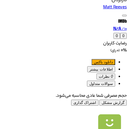
کارگردان:
Matt Reeves
N/A
/10
0
0
رضایت کاربران
0%
(0 رای)
دانلود باکس
اطلاعات بیشتر
0
نظرات
سوالات متداول
حجم مصرفی شما عادی محاسبه می‌شود.
گزارش مشکل
اشتراک گذاری