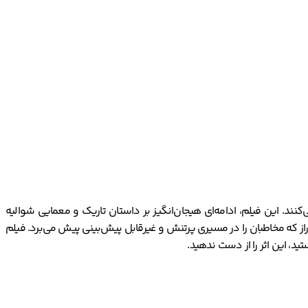
مریکا در سال 2027 است. در این فیلم رابرت پتینسون، بازی می‌کنند. این فیلم، ادامه‌ای هیجان‌انگیز بر داستان تاریک و معمایی شوالیه
و راز که مخاطبان را در مسیری پرتنش و غیرقابل پیش‌بینی پیش می‌برد. فیلم
ید، این اثر را از دست ندهید.