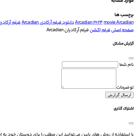
موارد مشابه
برچسب ها
movie Arcadian
Arcadian 2024
دانلود فیلم آرکادی Arcadian
فیلم آرکادی rcadian
صفحه اصلی
فیلم
اکشن
فیلم آرکادیان Arcadian
گزارش مشکل
نام شما
توضیحات
ارسال گزارش
اشتراک گذاری
با استفاده از روش های پایین می‌توانید این مطلب را برای دوستان خود به ا