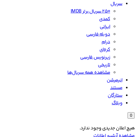
سریال
۲۵۰ سریال برتر IMDB
کمدی
ایرانی
دوبله فارسی
درام
کره‌ای
زیرنویس فارسی
تاریخی
مشاهده همه سریال‌ها
انیمیشن
مستند
ستارگان
وبلاگ
0
هیچ اعلان جدیدی وجود ندارد.
مشاهده آرشیو اعلانات