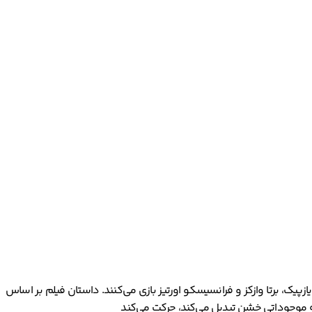
است. این فیلم محصول کشور اسپانیا در سال 2024 است. در این فیلم خوزه ماریا یازپیک، برتا وازکز و فرانسیسکو اورتیز بازی می‌کنند. داستان فیلم بر اساس
 به موجوداتی خشن تبدیل می‌کند، حرکت می‌کند