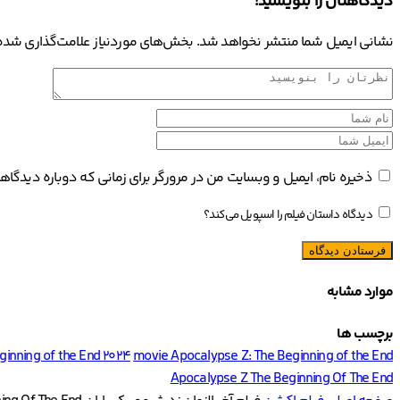
دیدگاهتان را بنویسید!
نشانی ایمیل شما منتشر نخواهد شد.
بخش‌های موردنیاز علامت‌گذاری شده‌
ذخیره نام، ایمیل و وبسایت من در مرورگر برای زمانی که دوباره دیدگا
دیدگاه داستان فیلم را اسپویل می‌کند؟
موارد مشابه
برچسب ها
ginning of the End 2024
movie Apocalypse Z: The Beginning of the End
Apocalypse Z The Beginning Of The End