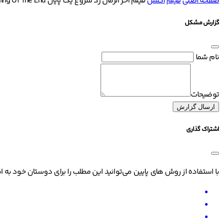
صفحه اصلی
فیلم
اکشن
فیلم آخر الزمان زد شروع یک پایان Apocalypse Z The Beginning Of The End
گزارش مشکل
نام شما
توضیحات
ارسال گزارش
اشتراک گذاری
با استفاده از روش های پایین می‌توانید این مطلب را برای دوستان خود به ا