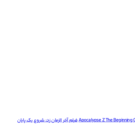
فیلم آخر الزمان زد: شروع یک پایان