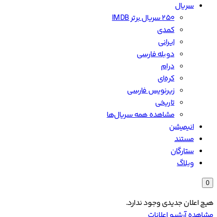
سریال
۲۵۰ سریال برتر IMDB
کمدی
ایرانی
دوبله فارسی
درام
کره‌ای
زیرنویس فارسی
تاریخی
مشاهده همه سریال‌ها
انیمیشن
مستند
ستارگان
وبلاگ
0
هیچ اعلان جدیدی وجود ندارد.
مشاهده آرشیو اعلانات