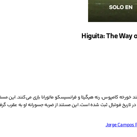
دانی لوئیس آرا در سال 2023 است. در این مستند خورخه کامپوس، رنه هیگیتا و فرانسیسکو ماتورانا باز
Jorge Campos