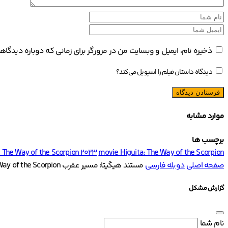
ذخیره نام، ایمیل و وبسایت من در مرورگر برای زمانی که دوباره دیدگا
دیدگاه داستان فیلم را اسپویل می‌کند؟
موارد مشابه
برچسب ها
: The Way of the Scorpion 2023
movie Higuita: The Way of the Scorpion
صفحه اصلی
دوبله فارسی
مستند هیگیتا: مسیر عقرب Higuita: The Way of the Scorpion
گزارش مشکل
نام شما