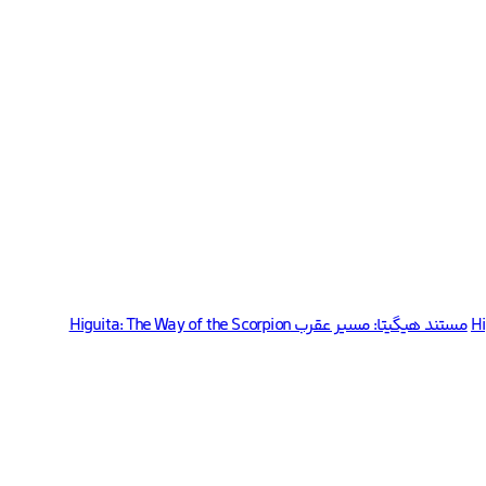
مستند هیگیتا: مسیر عقرب Higuita: The Way of the Scorpion