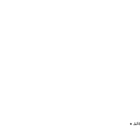
اند
*