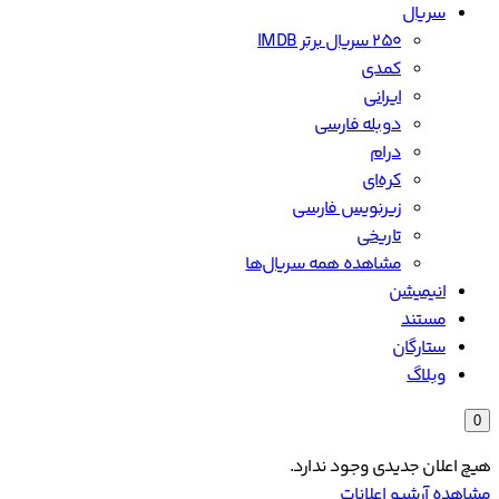
سریال
۲۵۰ سریال برتر IMDB
کمدی
ایرانی
دوبله فارسی
درام
کره‌ای
زیرنویس فارسی
تاریخی
مشاهده همه سریال‌ها
انیمیشن
مستند
ستارگان
وبلاگ
0
هیچ اعلان جدیدی وجود ندارد.
مشاهده آرشیو اعلانات