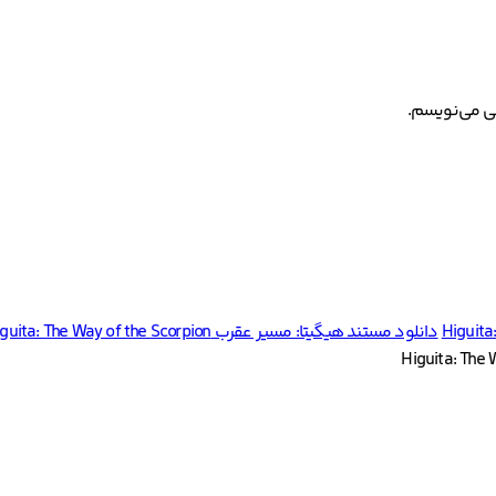
هی می‌نویسم.
Higuita
دانلود مستند هیگیتا: مسیر عقرب Higuita: The Way of the Scorpion