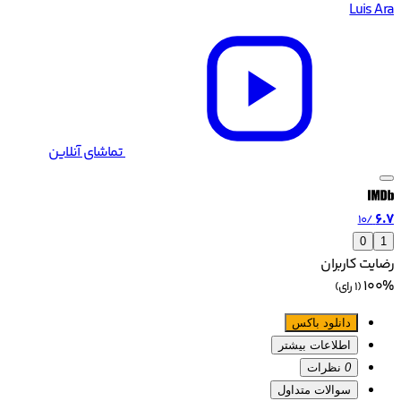
Luis Ara
تماشای آنلاین
6.7
/10
0
1
رضایت کاربران
100%
(1 رای)
دانلود باکس
اطلاعات بیشتر
0
نظرات
سوالات متداول