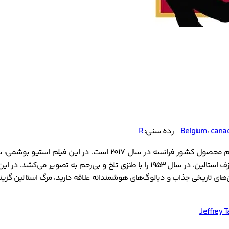
cana
،
Belgium
رده سنی:
R
یک فیلم کمدی، درام و تاریخی به کارگردانی آرماندو یانوچی است. این 
جذاب و هوشمندانه است که رویدادهای پس از مرگ دیکتاتور شوروی، ژوزف استالین، در سال
ای تاریخی جذاب و دیالوگ‌های هوشمندانه علاقه دارید، مرگ استالین گزینه‌ا
Jeffrey 