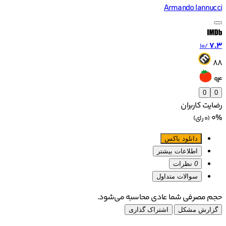
Armando Iannucci
7.3
/10
88
94
0
0
رضایت کاربران
0%
(0 رای)
دانلود باکس
اطلاعات بیشتر
0
نظرات
سوالات متداول
حجم مصرفی شما عادی محاسبه می‌شود.
گزارش مشکل
اشتراک گذاری