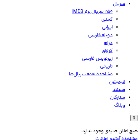
سریال
۲۵۰ سریال برتر IMDB
کمدی
ایرانی
دوبله فارسی
درام
کره‌ای
زیرنویس فارسی
تاریخی
مشاهده همه سریال‌ها
انیمیشن
مستند
ستارگان
وبلاگ
0
هیچ اعلان جدیدی وجود ندارد.
مشاهده آرشیو اعلانات