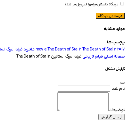
دیدگاه داستان فیلم را اسپویل می‌کند؟
موارد مشابه
برچسب ها
The Death of Stalin 2017
movie The Death of Stalin
دانلود فیلم مرگ استالین h of Stalin
صفحه اصلی
فیلم
تاریخی
فیلم مرگ استالین The Death of Stalin
گزارش مشکل
نام شما
توضیحات
ارسال گزارش