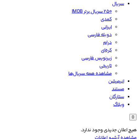
سریال
۲۵۰ سریال برتر IMDB
کمدی
ایرانی
دوبله فارسی
درام
کره‌ای
زیرنویس فارسی
تاریخی
مشاهده همه سریال‌ها
انیمیشن
مستند
ستارگان
وبلاگ
0
هیچ اعلان جدیدی وجود ندارد.
مشاهده آرشیو اعلانات