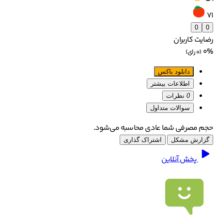
71
0
0
رضایت کاربران
0%
(0 رای)
دانلود باکس
اطلاعات بیشتر
0
نظرات
سوالات متداول
حجم مصرفی شما عادی محاسبه می‌شود.
گزارش مشکل
اشتراک گذاری
پخش آنلاین