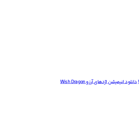
دانلود انیمیشن اژدهای آرزو Wish Dragon