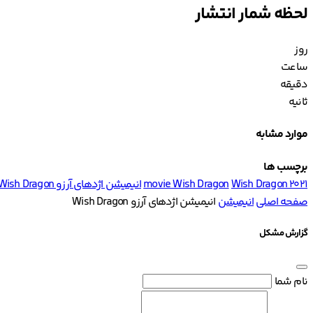
لحظه شمار انتشار
روز
ساعت
دقیقه
ثانیه
موارد مشابه
برچسب ها
Wish Dragon 2021
movie Wish Dragon
انیمیشن اژدهای آرزو Wish Dragon
صفحه اصلی
انیمیشن
انیمیشن اژدهای آرزو Wish Dragon
گزارش مشکل
نام شما