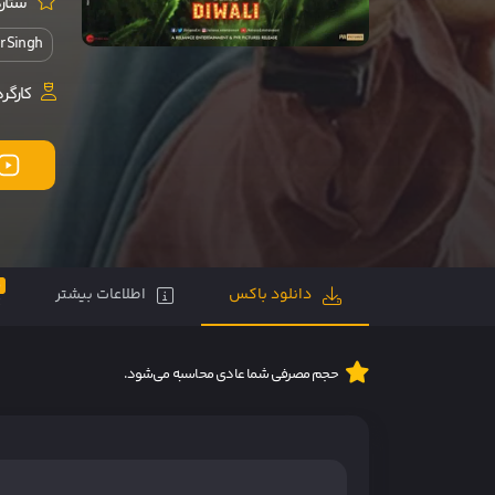
ستارگ
r Singh
کارگرد
0
دانلود باکس
اطلاعات بیشتر
حجم مصرفی شما عادی محاسبه می‌شود.