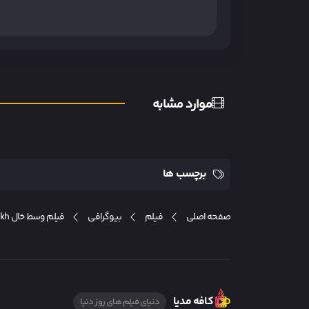
موارد مشابه
برچسب ها
صفحه اصلی
فیلم
بیوگرافی
فیلم وسط خال Saand Ki Aankh
کافه مدیا
دنیای فیلم های روز دنیا