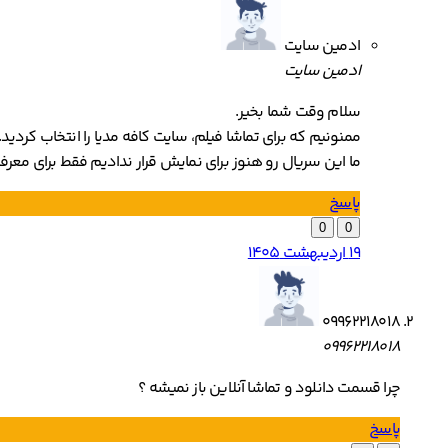
ادمین سایت
ادمین سایت
سلام وقت شما بخیر.
ممنونیم که برای تماشا فیلم، سایت کافه مدیا را انتخاب کردید.
ما این سریال رو هنوز برای نمایش قرار ندادیم فقط برای معرف
پاسخ
0
0
19 اردیبهشت 1405
09962218018
09962218018
چرا قسمت دانلود و تماشا آنلاین باز نمیشه ؟
پاسخ