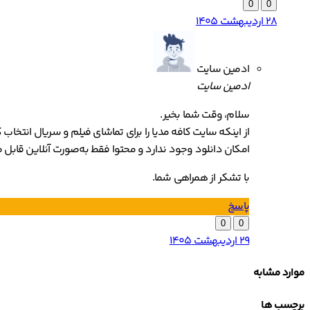
0
0
28 اردیبهشت 1405
ادمین سایت
ادمین سایت
سلام، وقت شما بخیر.
از اینکه سایت کافه مدیا را برای تماشای فیلم و سریال انتخاب 
امکان دانلود وجود ندارد و محتوا فقط به‌صورت آنلاین قابل
با تشکر از همراهی شما.
پاسخ
0
0
29 اردیبهشت 1405
موارد مشابه
برچسب ها