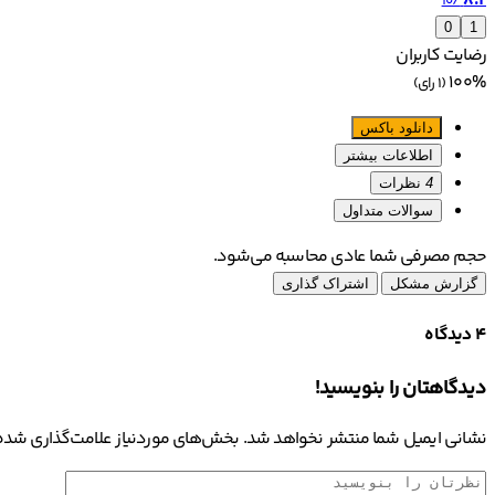
8.2
/10
0
1
رضایت کاربران
100%
(1 رای)
دانلود باکس
اطلاعات بیشتر
4
نظرات
سوالات متداول
حجم مصرفی شما عادی محاسبه می‌شود.
گزارش مشکل
اشتراک گذاری
4 دیدگاه
دیدگاهتان را بنویسید!
نشانی ایمیل شما منتشر نخواهد شد.
بخش‌های موردنیاز علامت‌گذاری شده‌