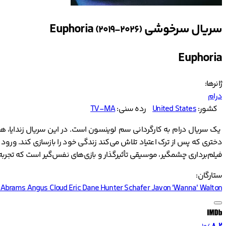
سریال سرخوشی Euphoria
(2019-2026)
Euphoria
ژانرها:
درام
کشور:
United States
رده سنی:
TV-MA
یک سریال درام به کارگردانی سم لوینسون است. در این سریال زندایا، ها
دختری که پس از ترک اعتیاد تلاش می‌کند زندگی خود را بازسازی کند. ورود 
فیلم‌برداری چشمگیر، موسیقی تأثیرگذار و بازی‌های نفس‌گیر است که تجربه‌
ستارگان:
n Abrams
Angus Cloud
Eric Dane
Hunter Schafer
Javon 'Wanna' Walton