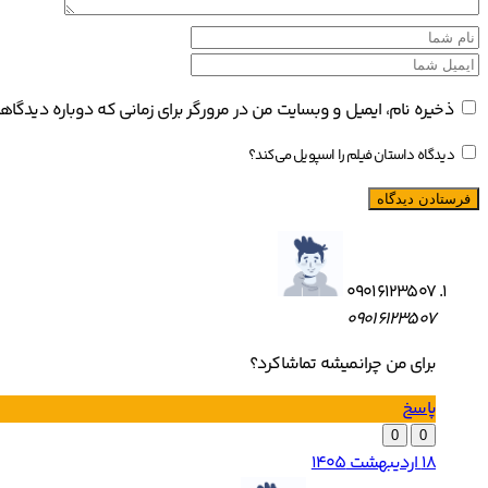
ذخیره نام، ایمیل و وبسایت من در مرورگر برای زمانی که دوباره دیدگا
دیدگاه داستان فیلم را اسپویل می‌کند؟
09016123507
09016123507
برای من چرانمیشه تماشاکرد؟
پاسخ
0
0
18 اردیبهشت 1405