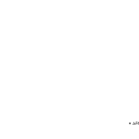
اند
*