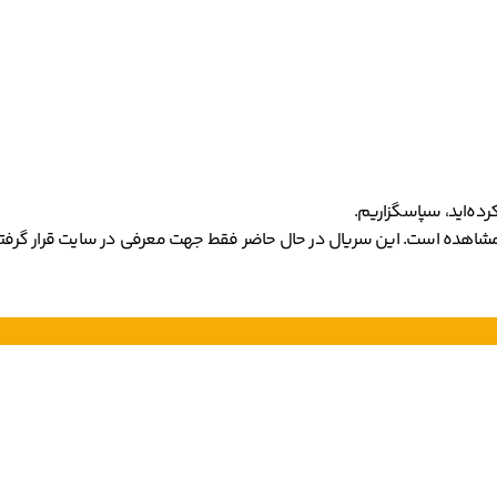
کرده‌اید، سپاسگزاریم.
 مشاهده است. این سریال در حال حاضر فقط جهت معرفی در سایت قرار گرفته