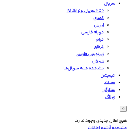
سریال
۲۵۰ سریال برتر IMDB
کمدی
ایرانی
دوبله فارسی
درام
کره‌ای
زیرنویس فارسی
تاریخی
مشاهده همه سریال‌ها
انیمیشن
مستند
ستارگان
وبلاگ
0
هیچ اعلان جدیدی وجود ندارد.
مشاهده آرشیو اعلانات