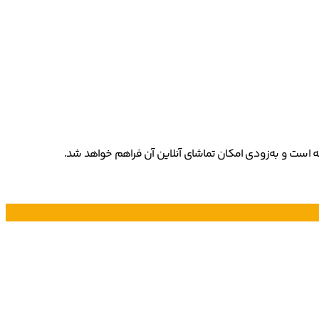
 است و به‌زودی امکان تماشای آنلاین آن فراهم خواهد شد.