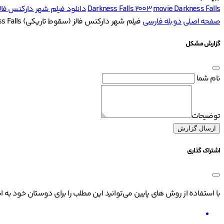
movie Darkness Falls
Darkness Falls 2003
دانلود فیلم شهر دارکنس فالز (سقوط ت
صفحه اصلی
دوبله فارسی
فیلم شهر دارکنس فالز (سقوط تاریکی) Darkness Falls
گزارش مشکل
نام شما
توضیحات
ارسال گزارش
اشتراک گذاری
با استفاده از روش های پایین می‌توانید این مطلب را برای دوستان خود به ا