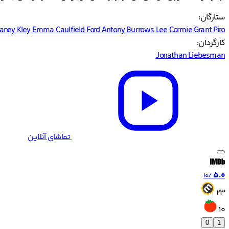
ستارگان:
aney Kley
Emma Caulfield Ford
Antony Burrows
Lee Cormie
Grant Piro
کارگردان:
Jonathan Liebesman
تماشای آنلاین
5.0
/10
23
10
0
1