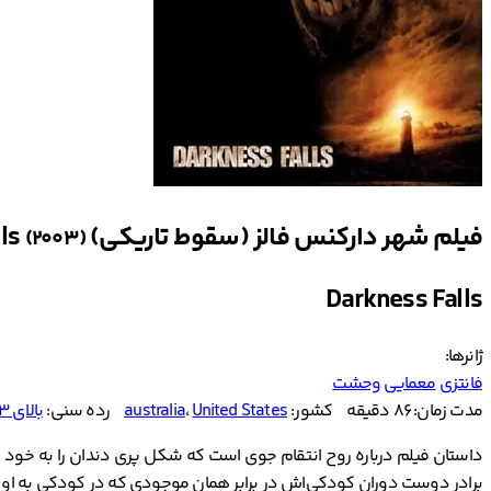
فیلم شهر دارکنس فالز (سقوط تاریکی) Darkness Falls
(2003)
Darkness Falls
ژانرها:
فانتزی
معمایی
وحشت
مدت زمان: 86 دقیقه
کشور:
United States
،
australia
رده سنی:
بالای ۱۳ سال
برادر دوست دوران کودکی‌اش در برابر همان موجودی که در کودکی به او آسیب