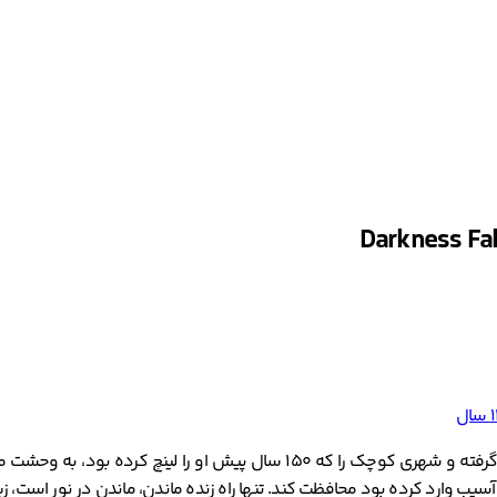
 وارد کرده بود محافظت کند. تنها راه زنده ماندن، ماندن در نور است، زیرا