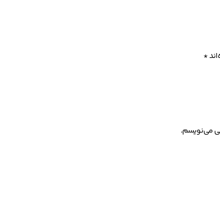
اند
*
هی می‌نویسم.