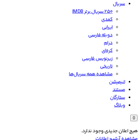
سریال
۲۵۰ سریال برتر IMDB
کمدی
ایرانی
دوبله فارسی
درام
کره‌ای
زیرنویس فارسی
تاریخی
مشاهده همه سریال‌ها
انیمیشن
مستند
ستارگان
وبلاگ
0
هیچ اعلان جدیدی وجود ندارد.
مشاهده آرشیو اعلانات