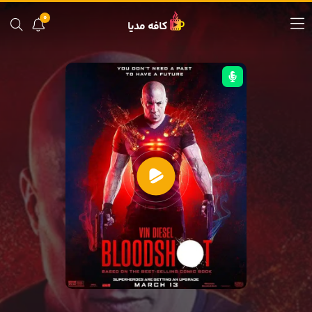
0
کافه مدیا