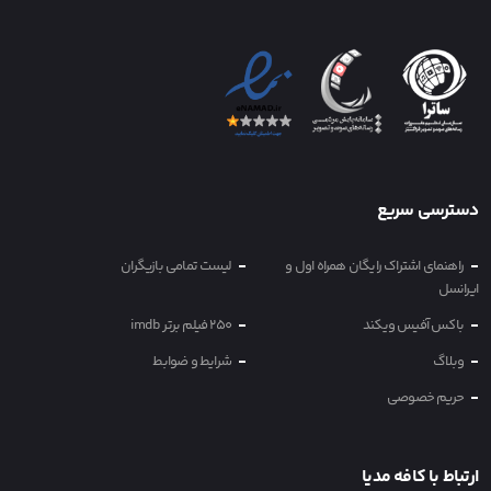
دسترسی سریع
راهنمای اشتراک رایگان همراه اول و
لیست تمامی بازیگران
ایرانسل
باکس آفیس ویکند
250 فیلم برتر imdb
وبلاگ
شرایط و ضوابط
حریم خصوصی
ارتباط با کافه مدیا