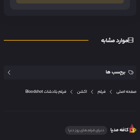
موارد مشابه
برچسب ها
صفحه اصلی
فیلم
اکشن
فيلم بلادشات Bloodshot
کافه مدیا
دنیای فیلم های روز دنیا