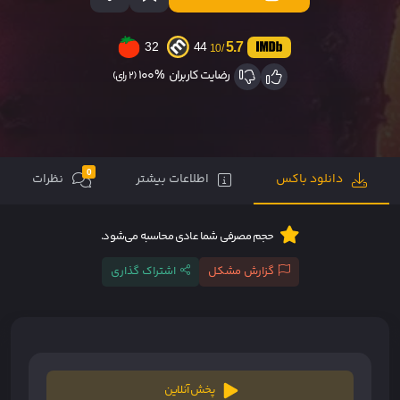
5.7
32
44
/10
رضایت کاربران
100%
(2 رای)
0
دانلود باکس
اطلاعات بیشتر
نظرات
حجم مصرفی شما عادی محاسبه می‌شود.
گزارش مشکل
اشتراک گذاری
پخش آنلاین