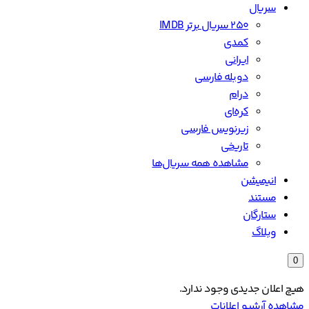
سریال
۲۵۰ سریال برتر IMDB
کمدی
ایرانی
دوبله فارسی
درام
کره‌ای
زیرنویس فارسی
تاریخی
مشاهده همه سریال‌ها
انیمیشن
مستند
ستارگان
وبلاگ
0
هیچ اعلان جدیدی وجود ندارد.
مشاهده آرشیو اعلانات